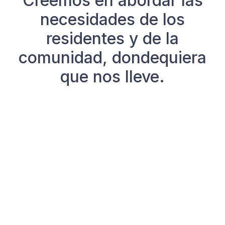
Creemos en abordar las
necesidades de los
residentes y de la
comunidad, dondequiera
que nos lleve.
Enlaces útiles
Acerca de nosotros
Prensa
Póngase en contacto con nosotros
Búsqueda
Síguenos
Linkedin