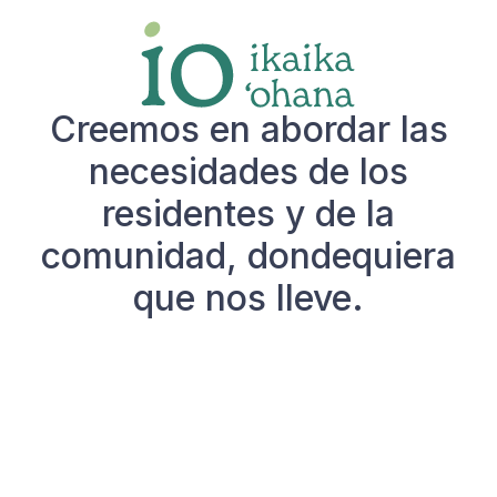
regular.
Creemos en abordar las
necesidades de los
residentes y de la
comunidad, dondequiera
que nos lleve.
Enlaces útiles
Acerca de nosotros
Prensa
Póngase en contacto con nosotros
Búsqueda